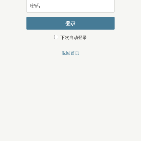
密
码
登录
下次自动登录
返回首页