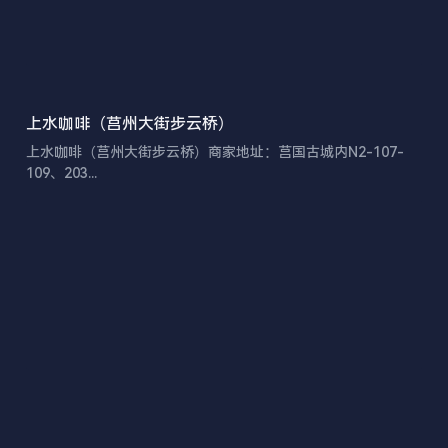
上水咖啡（莒州大街步云桥）
上水咖啡（莒州大街步云桥）商家地址：莒国古城内N2-107-
109、203...
Posts
Navigation