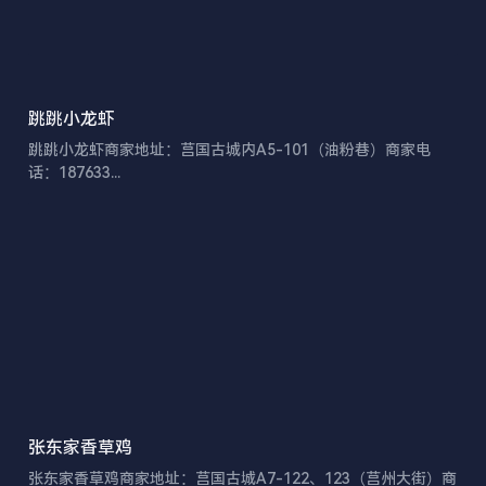
跳跳小龙虾
跳跳小龙虾商家地址：莒国古城内A5-101（油粉巷）商家电
话：187633...
张东家香草鸡
张东家香草鸡商家地址：莒国古城A7-122、123（莒州大街）商