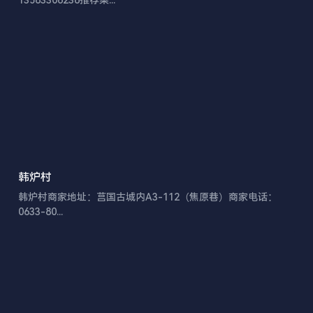
韩炉村
韩炉村商家地址：莒国古城内A3-112（焦原巷）商家电话：️
0633-80...