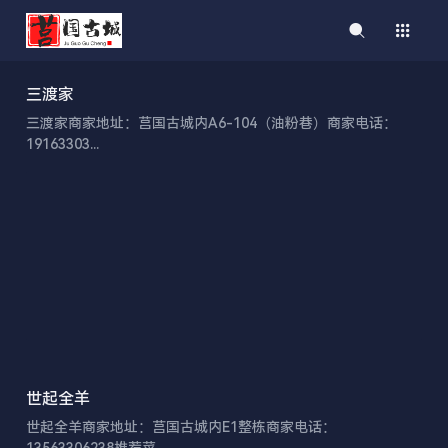
三渡家
三渡家商家地址：莒国古城内A6-104（油粉巷）商家电话：
19163303...
世起全羊
世起全羊商家地址：莒国古城内E1整栋商家电话：
13563306238推荐菜...