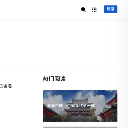
登录
热门阅读
古城墙
莒国古城—中国春秋第一城