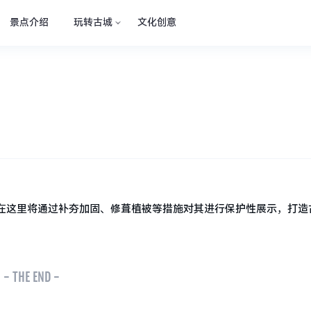
景点介绍
玩转古城
文化创意
在这里将通过补夯加固、修葺植被等措施对其进行保护性展示，打造
- THE END -