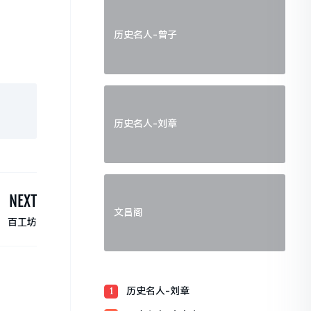
历史名人-曾子
历史名人-刘章
NEXT
文昌阁
百工坊
历史名人-刘章
1